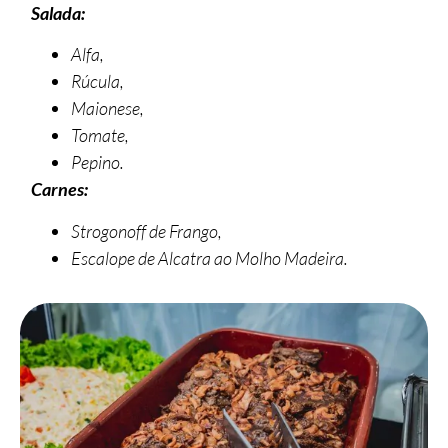
Salada:
Alfa,
Rúcula,
Maionese,
Tomate,
Pepino.
Carnes:
Strogonoff de Frango,
Escalope de Alcatra ao Molho Madeira.