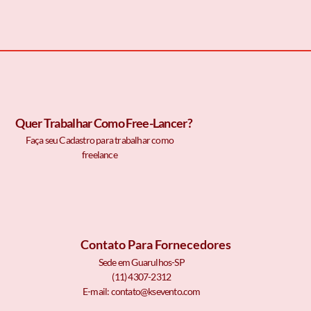
Quer Trabalhar Como Free-Lancer?
Faça seu Cadastro para trabalhar como
freelance
Contato Para Fornecedores
Sede em Guarulhos-SP
(11) 4307-2312
E-mail: contato@ksevento.com