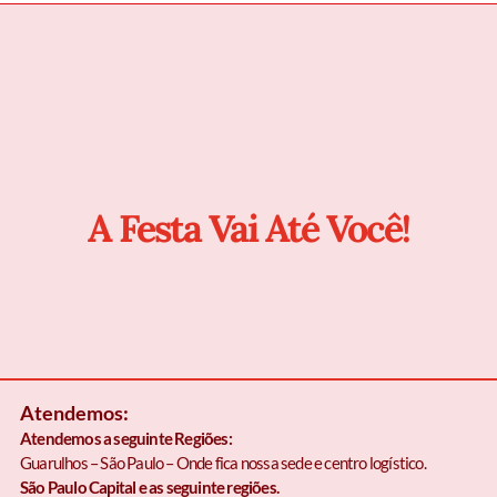
A Festa Vai Até Você!
Atendemos:
Atendemos a seguinte Regiões:
Guarulhos – São Paulo – Onde fica nossa sede e centro logístico.
São Paulo Capital e as seguinte regiões.