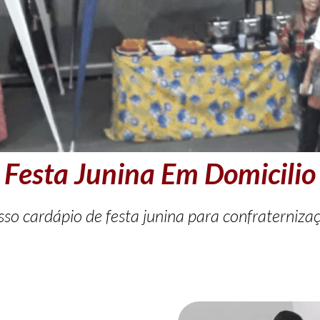
Festa Junina Em Domicilio
so cardápio de festa junina para confraterniza