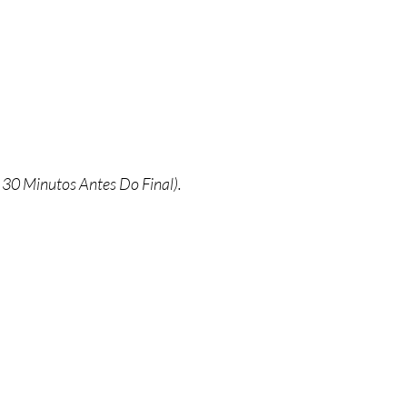
 30 Minutos Antes Do Final).