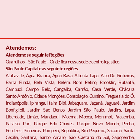
Atendemos:
Atendemos a seguinte Regiões:
Guarulhos – São Paulo – Onde fica nossa sede e centro logístico.
São Paulo Capital e as seguinte regiões.
Alphaville, Água Branca, Água Rasa, Alto da Lapa, Alto De Pinheiros,
Barra Funda, Bela Vista, Belém, Bom Retiro, Brooklin, Butantã,
Cambuci, Campo Belo, Cangaiba, Carrão, Casa Verde, Chácara
Santo Antônio, Cidade Monções, Consolação, Cursino, Freguesia do Ó,
Indianópolis, Ipiranga, Itaim Bibi, Jabaquara, Jaçanã, Jaguaré, Jardim
Bonfiglioli, Jardim Sao Bento, Jardim São Paulo, Jardins, Lapa,
Liberdade, Limão, Mandaqui, Moema, Mooca, Morumbi, Pacaembu,
Paraíso, Pari, Parque Edu Chaves, Parque Novo Mundo, Penha,
Perdizes, Pinheiros, Pompeia, República, Rio Pequeno, Sacomã, Santa
Cecilia, Santana, Santo Amaro, São Caetano do Sul, Sapopemba,