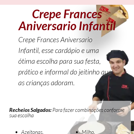
Crepe Frances
Aniversario Infantil
Crepe Frances Aniversario
Infantil, esse cardápio e uma
ótima escolha para sua festa,
prático e informal do jeitinho que
as crianças adoram.
Recheios Salgados:
Para fazer combinações conforme
sua escolha
Azeitonas,
Milho,