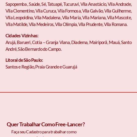
Sapopemba , Saúde, Sé, Tatuapé, Tucuruvi, Vila Anastácio, Vila Andrade,
Vila Clementino, Vila Curuca, Vila Formosa, Vila Galvão, Vila Guilherme,
Vila Leopoldina, Vila Madalena, Vila Maria, Vila Mariana, Vila Mascote,
Vila Matilde, Vila Medeiros, Vila Olímpia, Vila Prudente, Vila Romana.
Cidades Vizinhas:
Arujá, Barueri, Cotia – Granja Viana, Diadema, Mairiporã, Mauá, Santo
André, São Bernardo do Campo.
Litoral de São Paulo:
Santos e Região, Praia Grande e Guarujá
Quer Trabalhar Como Free-Lancer?
Faça seu Cadastro para trabalhar como