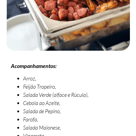
Acompanhamentos:
Arroz,
Feijão Tropeiro,
Salada Verde (alface e Rúcula),
Cebola ao Azeite,
Salada de Pepino,
Farofa,
Salada Maionese,
Vinagrete,