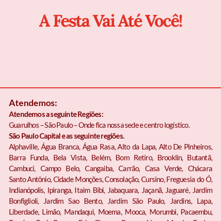
A Festa Vai Até Você!
Atendemos:
Atendemos a seguinte Regiões:
Guarulhos – São Paulo – Onde fica nossa sede e centro logístico.
São Paulo Capital e as seguinte regiões.
Alphaville, Água Branca, Água Rasa, Alto da Lapa, Alto De Pinheiros,
Barra Funda, Bela Vista, Belém, Bom Retiro, Brooklin, Butantã,
Cambuci, Campo Belo, Cangaiba, Carrão, Casa Verde, Chácara
Santo Antônio, Cidade Monções, Consolação, Cursino, Freguesia do Ó,
Indianópolis, Ipiranga, Itaim Bibi, Jabaquara, Jaçanã, Jaguaré, Jardim
Bonfiglioli, Jardim Sao Bento, Jardim São Paulo, Jardins, Lapa,
Liberdade, Limão, Mandaqui, Moema, Mooca, Morumbi, Pacaembu,