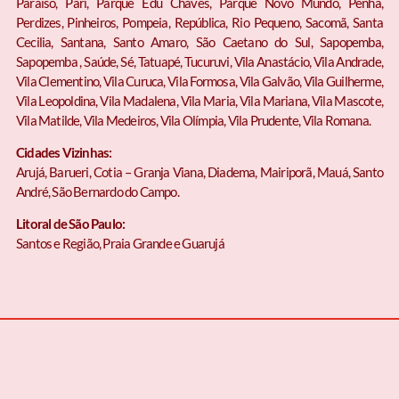
Paraíso, Pari, Parque Edu Chaves, Parque Novo Mundo, Penha,
Perdizes, Pinheiros, Pompeia, República, Rio Pequeno, Sacomã, Santa
Cecilia, Santana, Santo Amaro, São Caetano do Sul, Sapopemba,
Sapopemba , Saúde, Sé, Tatuapé, Tucuruvi, Vila Anastácio, Vila Andrade,
Vila Clementino, Vila Curuca, Vila Formosa, Vila Galvão, Vila Guilherme,
Vila Leopoldina, Vila Madalena, Vila Maria, Vila Mariana, Vila Mascote,
Vila Matilde, Vila Medeiros, Vila Olímpia, Vila Prudente, Vila Romana.
Cidades Vizinhas:
Arujá, Barueri, Cotia – Granja Viana, Diadema, Mairiporã, Mauá, Santo
André, São Bernardo do Campo.
Litoral de São Paulo:
Santos e Região, Praia Grande e Guarujá