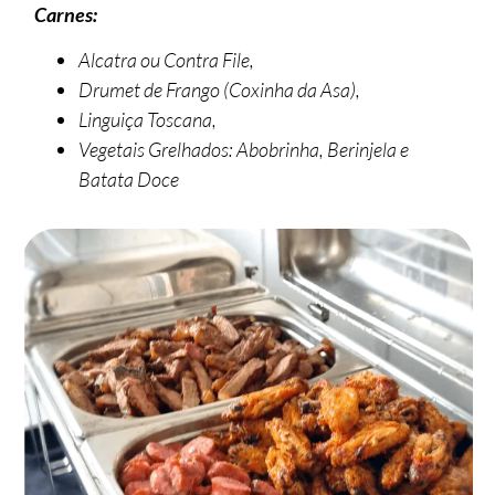
Carnes:
Alcatra ou Contra File,
Drumet de Frango (Coxinha da Asa),
Linguiça Toscana,
Vegetais Grelhados: Abobrinha, Berinjela e
Batata Doce